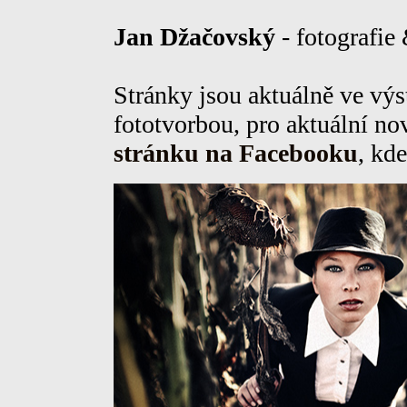
Jan Džačovský
- fotografie
Stránky jsou aktuálně ve vý
fototvorbou, pro aktuální no
stránku na Facebooku
, kd